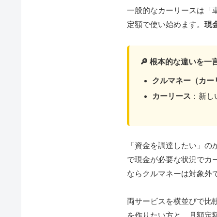
一般的なカーリースは「
定額で使い始めます。
現
🔎 根本的な違いを一
クルマネー（カー
カーリース
：新し
「資金を調達したい」の
で現金が必要な状況でカ
ならクルマネーは対象外
両サービスを横並びで比
を作りたい方と、月額定