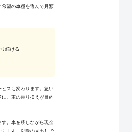
に希望の車種を選んで月額
乗り続ける
ービスも変わります。急い
逆に、車の乗り換えが目的
ます。車を残しながら現金
なります。以降の見出しで