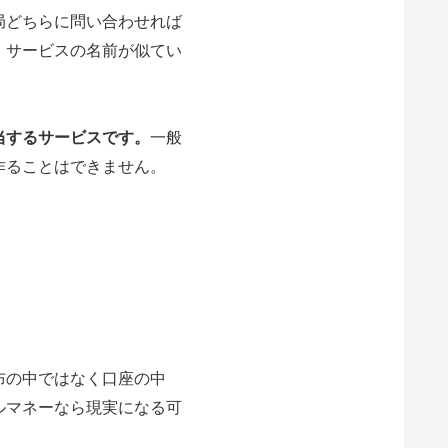
局どちらに問い合わせれば
、サービスの名前が似てい
。
当するサービスです。
一般
作ることはできません。
布の中ではなく口座の中
ルマネーなら現実になる可