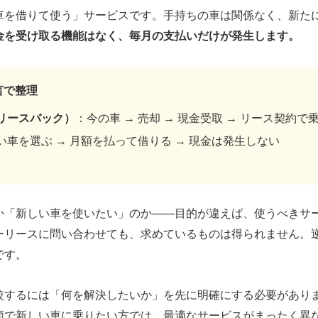
車を借りて使う」サービスです。手持ちの車は関係なく、新た
金を受け取る機能はなく、毎月の支払いだけが発生します。
言で整理
リースバック）
：今の車 → 売却 → 現金受取 → リース契約で
い車を選ぶ → 月額を払って借りる → 現金は発生しない
か「新しい車を使いたい」のか——目的が違えば、使うべきサ
ーリースに問い合わせても、求めているものは得られません。
です。
較するには「何を解決したいか」を先に明確にする必要があり
額で新しい車に乗りたい方では、最適なサービスがまったく異