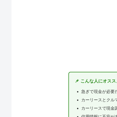
📌 こんな人にオス
急ぎで現金が必要
カーリースとクル
カーリースで現金
信用情報に不安が